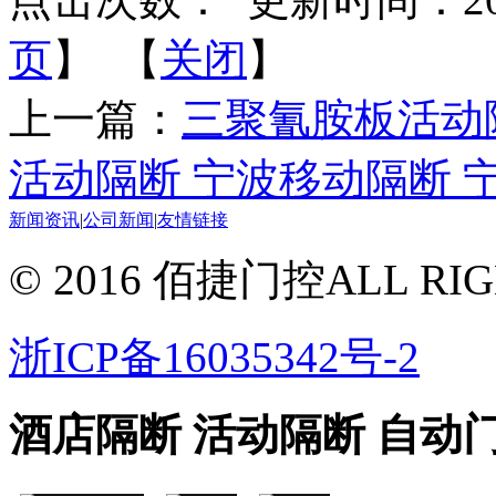
页
】 【
关闭
】
上一篇：
三聚氰胺板活动
活动隔断 宁波移动隔断 
新闻资讯
|
公司新闻
|
友情链接
© 2016 佰捷门控ALL RIG
浙ICP备16035342号-2
酒店隔断 活动隔断 自动门 感