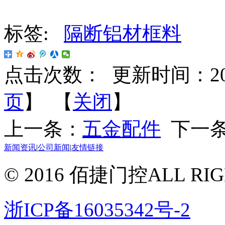
标签:
隔断铝材框料
点击次数：
更新时间：2016-
页
】 【
关闭
】
上一条：
五金配件
下一
新闻资讯
|
公司新闻
|
友情链接
© 2016 佰捷门控ALL RIG
浙ICP备16035342号-2