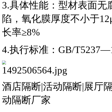
3.具体性能：型材表面
陷，氧化膜厚度不小于12
长率≥8%
4.执行标准：GB/T5237—1
酒店隔断|活动隔断|展厅隔
动隔断厂家