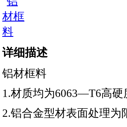
详细描述
铝材框料
1.材质均为6063—T6
2.铝合金型材表面处理